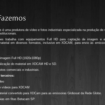
 é uma produtora de vídeo e fotos industriais especializada na produção de 
stitucionais.
es trabalha com equipamentos Full HD para captação de imagem e e
 material em diversos formatos, inclusive em XDCAM, para envio às emisso
 imagem Full HD (1920x1080p)
lização do material em XDCAM HD e SD.
fotos comerciais e industriais.
terceiros:
deo
de vídeos para XDCAM
terial convertido para XDCam para as emissoras Globosat da Rede Globo.
ias em fitas Betacam SP.