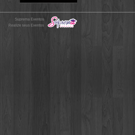
Suprema Eventos
Realize seus Eventos