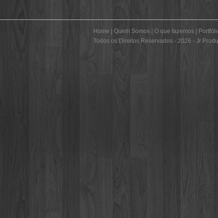
Home
|
Quem Somos
|
O que fazemos
|
Portfóli
Todos os Direitos Reservados - 2026 - Jr Prod